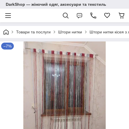
DarkShop — жіночий одяг, аксесуари та текстиль
Товари та послуги
Штори нитки
Штори нитки кісея з
–7%