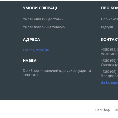
УМОВИ СПІПРАЦІ
ПРО КО
Умови оплати і доставки
Про комп
Умови повернння товарю
Відгуки
+380 (95)
Одеса, Україна
Анастасія
+380 (99)
Олексан
DarkShop — жіночий одяг, аксесуари та
+380 (96)
текстиль
Владисл
darkshop