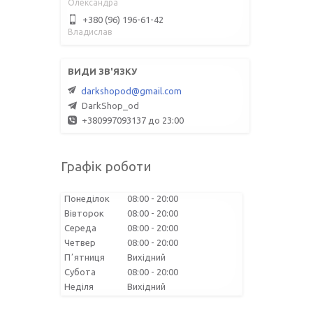
Олександра
+380 (96) 196-61-42
Владислав
darkshopod@gmail.com
DarkShop_od
+380997093137 до 23:00
Графік роботи
Понеділок
08:00
20:00
Вівторок
08:00
20:00
Середа
08:00
20:00
Четвер
08:00
20:00
Пʼятниця
Вихідний
Субота
08:00
20:00
Неділя
Вихідний