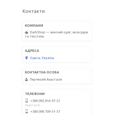
Контакти
DarkShop — жіночий одяг, аксесуари
та текстиль
Одеса, Україна
Перчеклій Анастасія
+380 (95) 816-47-22
Анастасія
+380 (99) 709-31-37