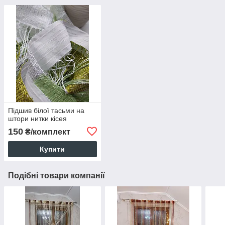
Підшив білої тасьми на
штори нитки кісея
150
₴/комплект
Купити
Подібні товари компанії