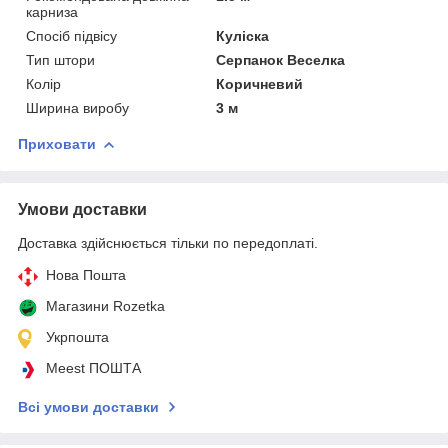
карниза
Спосіб підвісу
Куліска
Тип штори
Серпанок Веселка
Колір
Коричневий
Ширина виробу
3 м
Приховати
Умови доставки
Доставка здійснюється тільки по передоплаті.
Нова Пошта
Магазини Rozetka
Укрпошта
Meest ПОШТА
Всі умови доставки