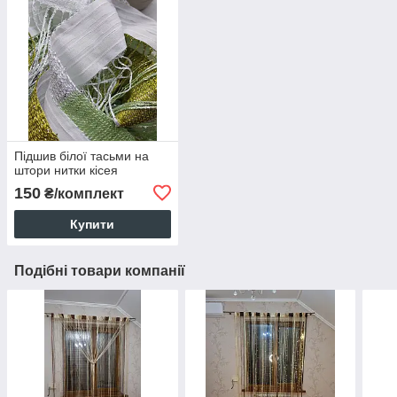
Підшив білої тасьми на
штори нитки кісея
150
₴/комплект
Купити
Подібні товари компанії