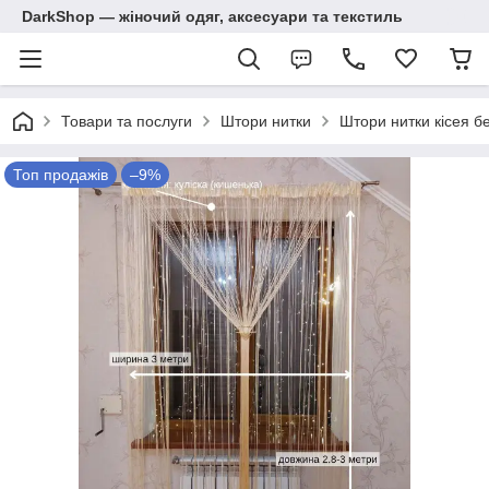
DarkShop — жіночий одяг, аксесуари та текстиль
Товари та послуги
Штори нитки
Штори нитки кісея б
Топ продажів
–9%