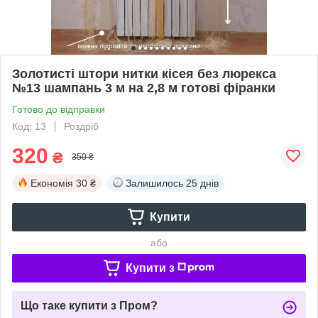
Золотисті штори нитки кісея без люрекса
№13 шампань 3 м на 2,8 м готові фіранки
Готово до відправки
Код: 13
Роздріб
320
₴
350 ₴
Економія
30 ₴
Залишилось
25 днів
Купити
або
Купити з
Що таке купити з Пром?