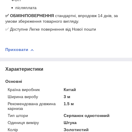
післяплата
✅ ОБМІН/ПОВЕРНЕННЯ
стандартні, впродовж 14 днів, за
умови збереження товарного вигляду.
✅ Доступне Легке повернення від Нової пошти
Приховати
Характеристики
Основні
Країна виробник
Китай
Ширина виробу
3 м
Рекомендована довжина
1.5 м
карниза
Тип штори
Серпанок однотонний
Одиниця виміру
Штука
Колір
Золотистий