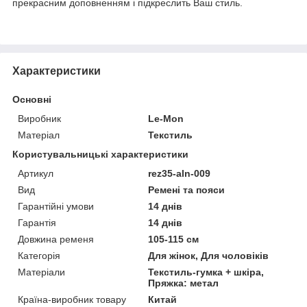
прекрасним доповненням і підкреслить Ваш стиль.
Характеристики
Основні
Виробник
Le-Mon
Матеріал
Текстиль
Користувальницькі характеристики
Артикул
rez35-aln-009
Вид
Ремені та пояси
Гарантійні умови
14 днів
Гарантія
14 днів
Довжина ременя
105-115 см
Категорія
Для жінок, Для чоловіків
Матеріали
Текстиль-гумка + шкіра,
Пряжка: метал
Країна-виробник товару
Китай