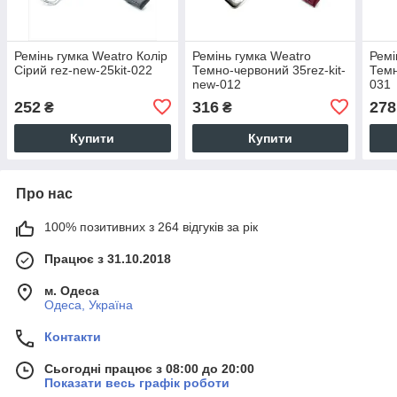
Ремінь гумка Weatro Колір
Ремінь гумка Weatro
Ремі
Сірий rez-new-25kit-022
Темно-червоний 35rez-kit-
Темн
new-012
031
252
316
278
₴
₴
Купити
Купити
Про нас
100% позитивних з 264 відгуків за рік
Працює з 31.10.2018
м. Одеса
Одеса, Україна
Контакти
Сьогодні працює з 08:00 до 20:00
Показати весь графік роботи