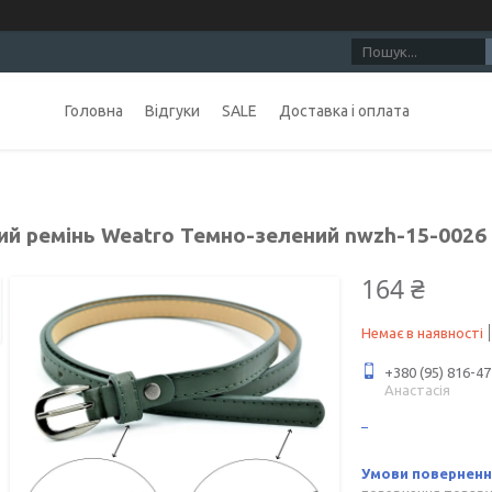
Головна
Відгуки
SALE
Доставка і оплата
ий ремінь Weatro Темно-зелений nwzh-15-0026
164 ₴
Немає в наявності
+380 (95) 816-47
Анастасія