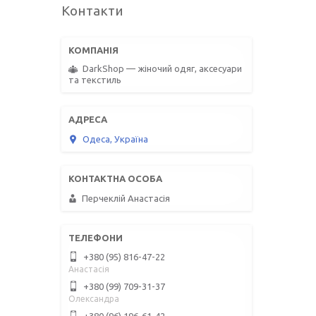
Контакти
DarkShop — жіночий одяг, аксесуари
та текстиль
Одеса, Україна
Перчеклій Анастасія
+380 (95) 816-47-22
Анастасія
+380 (99) 709-31-37
Олександра
+380 (96) 196-61-42