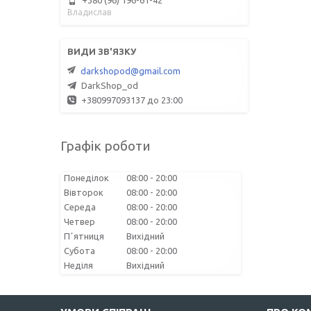
Владислав
darkshopod@gmail.com
DarkShop_od
+380997093137 до 23:00
Графік роботи
Понеділок
08:00
20:00
Вівторок
08:00
20:00
Середа
08:00
20:00
Четвер
08:00
20:00
Пʼятниця
Вихідний
Субота
08:00
20:00
Неділя
Вихідний