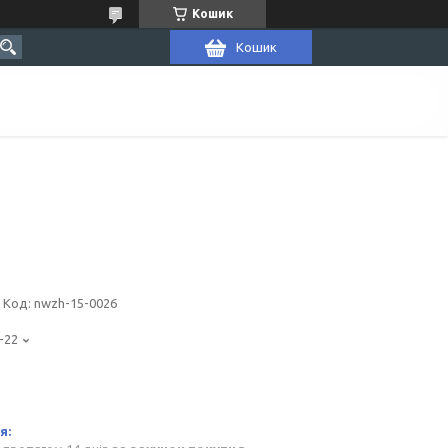
Кошик
Кошик
Код:
nwzh-15-0026
-22