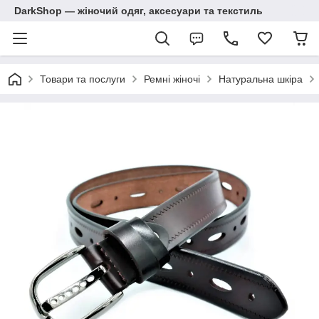
DarkShop — жіночий одяг, аксесуари та текстиль
Товари та послуги
Ремні жіночі
Натуральна шкіра