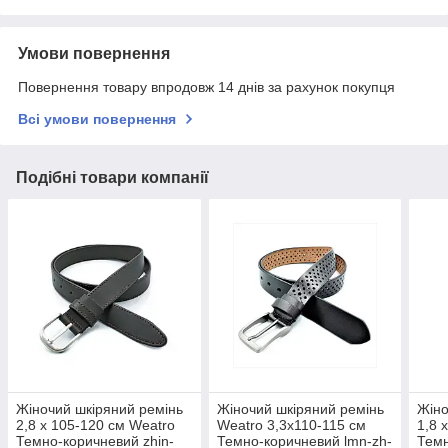
Умови повернення
Повернення товару впродовж 14 днів за рахунок покупця
Всі умови повернення
Подібні товари компанії
Жіночий шкіряний ремінь
Жіночий шкіряний ремінь
Жіно
2,8 х 105-120 см Weatro
Weatro 3,3х110-115 см
1,8 
Темно-коричневий zhin-
Темно-коричневий lmn-zh-
Темн