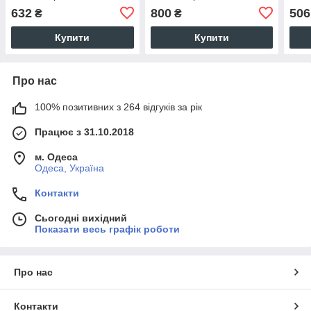
ua-28k-0053
33k-007
ua-1
632
800
506
₴
₴
Купити
Купити
Про нас
100% позитивних з 264 відгуків за рік
Працює з 31.10.2018
м. Одеса
Одеса, Україна
Контакти
Сьогодні вихідний
Показати весь графік роботи
Про нас
Контакти