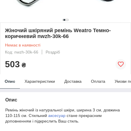
Жіночий шкіряний ремінь Weatro Темно-
коричневий nwzh-30k-66
Немає в наявності
Код: nwzh-30k-66
Роздріб
503
₴
Опис
Характеристики
Доставка
Оплата
Умови п
Опис
Ремінь жіночий із натуральної шкіри, ширина 3 см, довжина
110-115 см. Стильний
аксесуар
стане прекрасним
доповненням і підкреслить Ваш стиль.