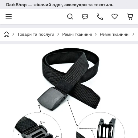
DarkShop — жіночий одяг, аксесуари та текстиль
Товари та послуги
Ремні тканинні
Ремні тканинні