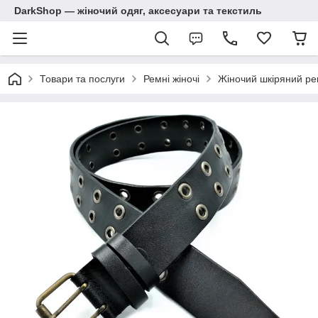
DarkShop — жіночий одяг, аксесуари та текстиль
Товари та послуги
Ремні жіночі
Жіночий шкіряний ре