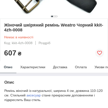
Жіночий шкіряний ремінь Weatro Чорний kkit-
4zh-0008
Немає в наявності
Код: kkit-4zh-0008
Роздріб
607
₴
Опис
Характеристики
Доставка
Оплата
Умови п
Опис
Ремінь жіночий із натуральної, ширина 4 см, довжина 110-120
см. Стильний
аксесуар
стане прекрасним доповненням і
підкреслить Ваш стиль.