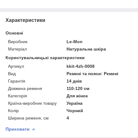
Характеристики
Основні
Виробник
Le-Mon
Матеріал
Натуральна шкіра
Користувальницькі характеристики
Артикул
kkit-4zh-0008
Вид
Ремені та пояси: Ремені
Гарантія
14 днів
Довжина ременя
110-120 см
Категорія
Для жінок
Країна-виробник товару
Україна
Колір
Чорний
Ширина ременя, см
4
Приховати