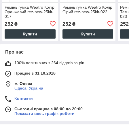
Ремінь гумка Weatro Колір
Ремінь гумка Weatro Колір
Ремі
Оранжевий rez-new-25kit-
Сірий rez-new-25kit-022
Темн
017
023
252
252
252
₴
₴
Купити
Купити
Про нас
100% позитивних з 264 відгуків за рік
Працює з 31.10.2018
м. Одеса
Одеса, Україна
Контакти
Сьогодні працює з 08:00 до 20:00
Показати весь графік роботи