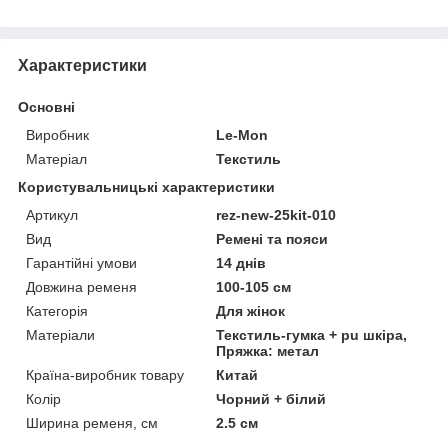
Характеристики
Основні
Виробник
Le-Mon
Матеріал
Текстиль
Користувальницькі характеристики
Артикул
rez-new-25kit-010
Вид
Ремені та пояси
Гарантійні умови
14 днів
Довжина ременя
100-105 см
Категорія
Для жінок
Матеріали
Текстиль-гумка + pu шкіра,
Пряжка: метал
Країна-виробник товару
Китай
Колір
Чорний + білий
Ширина ременя, см
2.5 см