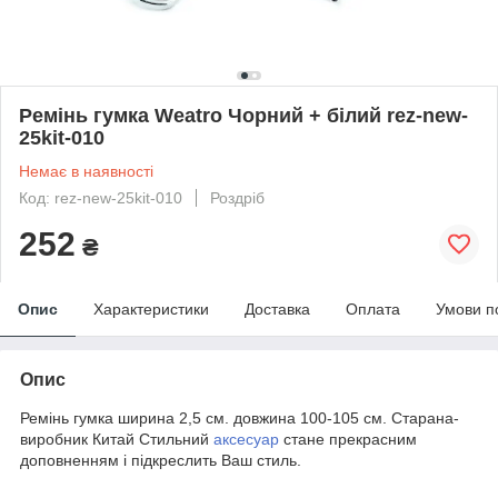
Ремінь гумка Weatro Чорний + білий rez-new-
25kit-010
Немає в наявності
Код: rez-new-25kit-010
Роздріб
252
₴
Опис
Характеристики
Доставка
Оплата
Умови п
Опис
Ремінь гумка ширина 2,5 см. довжина 100-105 см. Старана-
виробник Китай Стильний
аксесуар
стане прекрасним
доповненням і підкреслить Ваш стиль.