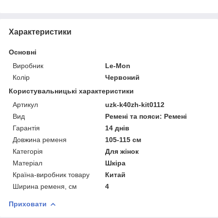
Характеристики
Основні
Виробник
Le-Mon
Колір
Червоний
Користувальницькі характеристики
Артикул
uzk-k40zh-kit0112
Вид
Ремені та пояси: Ремені
Гарантія
14 днів
Довжина ременя
105-115 см
Категорія
Для жінок
Матеріал
Шкіра
Країна-виробник товару
Китай
Ширина ременя, см
4
Приховати