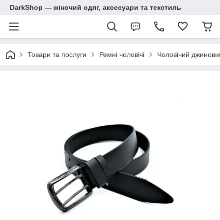
DarkShop — жіночий одяг, аксесуари та текстиль
Товари та послуги
Ремні чоловічі
Чоловічий джинови