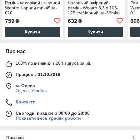
Ремінь чоловічий шкіряний
Чоловічий шкіряний
Ремі
Weatro Чорний mnk45ua-
ремінь Weatro 3,3 х 105-
Weat
010
125 см Чорний ua-33mkr-
01
0015
759
632
696
₴
₴
Купити
Купити
Про нас
100% позитивних з 264 відгуків за рік
Працює з 31.10.2018
м. Одеса
Одеса, Україна
Контакти
Сьогодні працює з 08:00 до 20:00
Показати весь графік роботи
Про нас