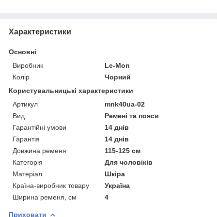
Характеристики
Основні
Виробник
Le-Mon
Колір
Чорний
Користувальницькі характеристики
Артикул
mnk40ua-02
Вид
Ремені та пояси
Гарантійні умови
14 днів
Гарантія
14 днів
Довжина ременя
115-125 см
Категорія
Для чоловіків
Матеріал
Шкіра
Країна-виробник товару
Україна
Ширина ременя, см
4
Приховати