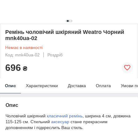
Ремінь чоловічий шкіряний Weatro Чорний
mnk40ua-02
Немає в наявності
Код: mnk40ua-02
Роздріб
696
₴
Опис
Характеристики
Доставка
Оплата
Умови п
Опис
Чоловічий шкіряний
класичний ремінь
, ширина 4 см, довжина
115-125 см. Стильний
аксесуар
стане прекрасним
доповненням і підкреслить Ваш стиль.