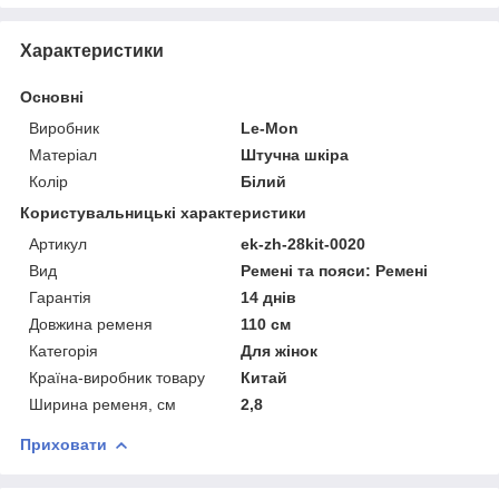
Характеристики
Основні
Виробник
Le-Mon
Матеріал
Штучна шкіра
Колір
Білий
Користувальницькі характеристики
Артикул
ek-zh-28kit-0020
Вид
Ремені та пояси: Ремені
Гарантія
14 днів
Довжина ременя
110 см
Категорія
Для жінок
Країна-виробник товару
Китай
Ширина ременя, см
2,8
Приховати