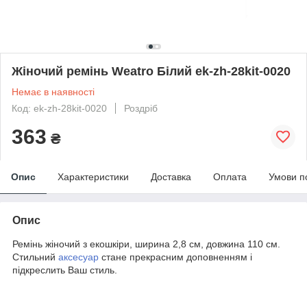
Жіночий ремінь Weatro Білий ek-zh-28kit-0020
Немає в наявності
Код: ek-zh-28kit-0020
Роздріб
363
₴
Опис
Характеристики
Доставка
Оплата
Умови п
Опис
Ремінь жіночий з екошкіри, ширина 2,8 см, довжина 110 см.
Стильний
аксесуар
стане прекрасним доповненням і
підкреслить Ваш стиль.