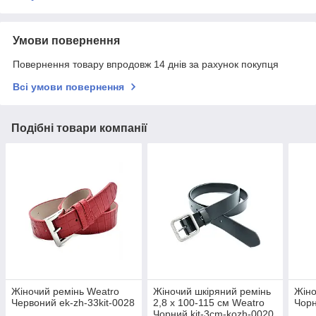
Умови повернення
Повернення товару впродовж 14 днів за рахунок покупця
Всі умови повернення
Подібні товари компанії
Жіночий ремінь Weatro
Жіночий шкіряний ремінь
Жіно
Червоний ek-zh-33kit-0028
2,8 х 100-115 см Weatro
Чорн
Чорний kit-3cm-kozh-0020