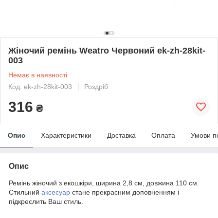
Жіночий ремінь Weatro Червоний ek-zh-28kit-
003
Немає в наявності
Код: ek-zh-28kit-003
Роздріб
316
₴
Опис
Характеристики
Доставка
Оплата
Умови п
Опис
Ремінь жіночий з екошкіри, ширина 2,8 см, довжина 110 см.
Стильний
аксесуар
стане прекрасним доповненням і
підкреслить Ваш стиль.