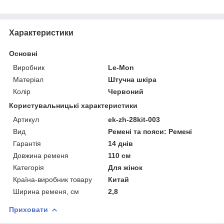
Характеристики
Основні
Виробник
Le-Mon
Матеріал
Штучна шкіра
Колір
Червоний
Користувальницькі характеристики
Артикул
ek-zh-28kit-003
Вид
Ремені та пояси: Ремені
Гарантія
14 днів
Довжина ременя
110 см
Категорія
Для жінок
Країна-виробник товару
Китай
Ширина ременя, см
2,8
Приховати