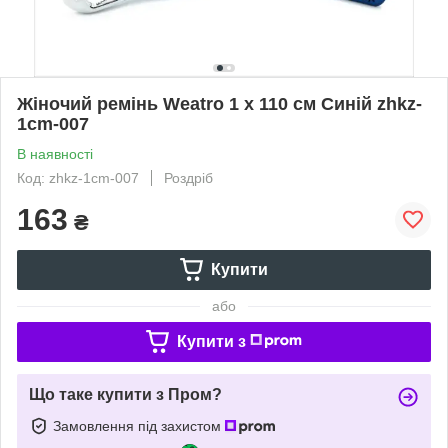
Жіночий ремінь Weatro 1 х 110 см Синій zhkz-
1cm-007
В наявності
Код: zhkz-1cm-007
Роздріб
163
₴
Купити
або
Купити з
Що таке купити з Пром?
Замовлення під захистом