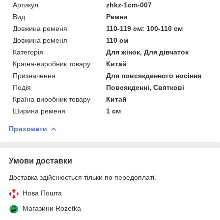
Артикул
zhkz-1cm-007
Вид
Ремни
Довжина ременя
110-119 см: 100-110 см
Довжина ременя
110 см
Категорія
Для жінок, Для дівчаток
Країна-виробник товару
Китай
Призначення
Для повсякденного носіння
Подія
Повсякденні, Святкові
Країна-виробник товару
Китай
Ширина ременя
1 см
Приховати
Умови доставки
Доставка здійснюється тільки по передоплаті.
Нова Пошта
Магазини Rozetka