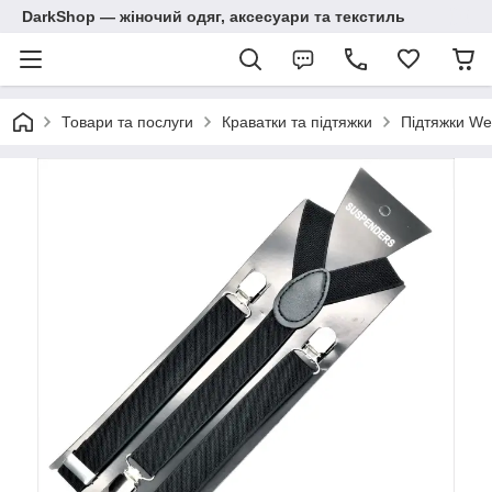
DarkShop — жіночий одяг, аксесуари та текстиль
Товари та послуги
Краватки та підтяжки
Підтяжки We