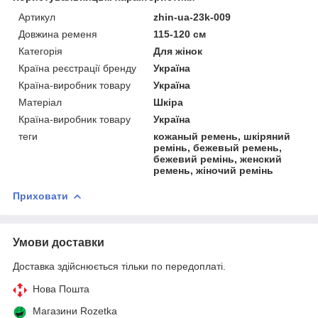
Артикул
zhin-ua-23k-009
Довжина ременя
115-120 см
Категорія
Для жінок
Країна реєстрації бренду
Україна
Країна-виробник товару
Україна
Матеріал
Шкіра
Країна-виробник товару
Україна
теги
кожаный ремень, шкіряний
ремінь, бежевый ремень,
бежевий ремінь, женский
ремень, жіночий ремінь
Приховати
Умови доставки
Доставка здійснюється тільки по передоплаті.
Нова Пошта
Магазини Rozetka