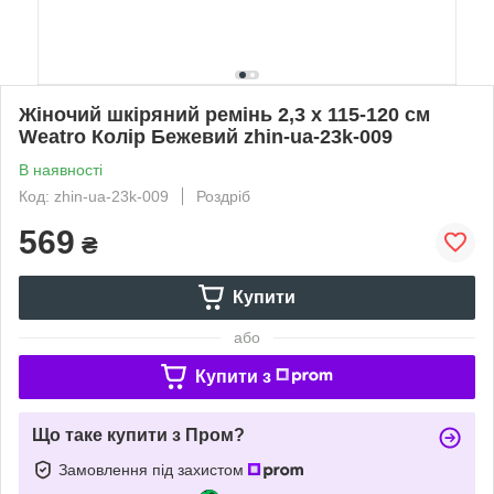
Жіночий шкіряний ремінь 2,3 х 115-120 см
Weatro Колір Бежевий zhin-ua-23k-009
В наявності
Код: zhin-ua-23k-009
Роздріб
569
₴
Купити
або
Купити з
Що таке купити з Пром?
Замовлення під захистом