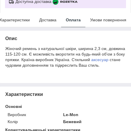
Доступна доставка
Характеристики
Доставка
Оплата
Умови повернення
Опис
Жіночий ремень з натуральної шкіри, ширина 2,3 см, довжина
115-120 см. Є можливість вкоротити на будь-який об'єм з боку
пряжки. Країна-виробник Україна. Стильний
аксесуар
стане
чудовим доповненням та підкреслить Ваш стиль.
Характеристики
Основні
Виробник
Le-Mon
Колір
Бежевий
Користувальницькі характеристики