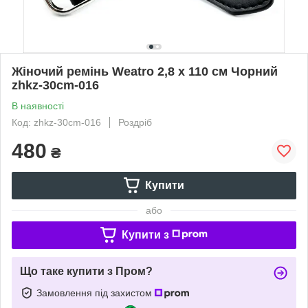
Жіночий ремінь Weatro 2,8 х 110 см Чорний
zhkz-30cm-016
В наявності
Код: zhkz-30cm-016
Роздріб
480
₴
Купити
або
Купити з
Що таке купити з Пром?
Замовлення під захистом