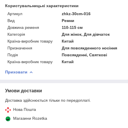
Користувальницькі характеристики
Артикул
zhkz-30cm-016
Вид
Ремни
Довжина ременя
110-115 см
Категорія
Для жінок, Для дівчаток
Країна-виробник товару
Китай
Призначення
Для повсякденного носіння
Подія
Повсякденні, Святкові
Країна-виробник товару
Китай
Приховати
Умови доставки
Доставка здійснюється тільки по передоплаті.
Нова Пошта
Магазини Rozetka