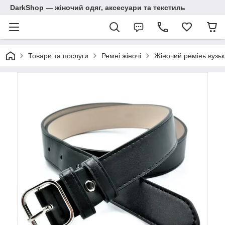
DarkShop — жіночий одяг, аксесуари та текстиль
Товари та послуги
Ремні жіночі
Жіночий ремінь вузь