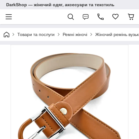
DarkShop — жіночий одяг, аксесуари та текстиль
Товари та послуги
Ремні жіночі
Жіночий ремінь вузь