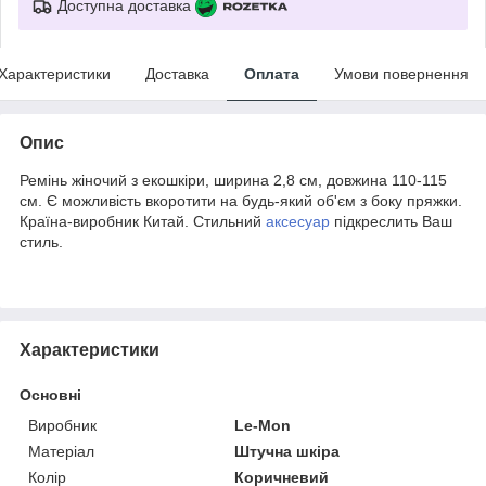
Доступна доставка
Характеристики
Доставка
Оплата
Умови повернення
Опис
Ремінь жіночий з екошкіри, ширина 2,8 см, довжина 110-115
см. Є можливість вкоротити на будь-який об'єм з боку пряжки.
Країна-виробник Китай. Стильний
аксесуар
підкреслить Ваш
стиль.
Характеристики
Основні
Виробник
Le-Mon
Матеріал
Штучна шкіра
Колір
Коричневий