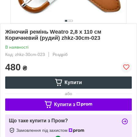
Жіночий ремінь Weatro 2,8 х 110 см
Коричневий (рудий) zhkz-30cm-023
В наявності
Код: zhkz-30cm-023
Роздріб
480
₴
Купити
або
Купити з
Що таке купити з Пром?
Замовлення під захистом