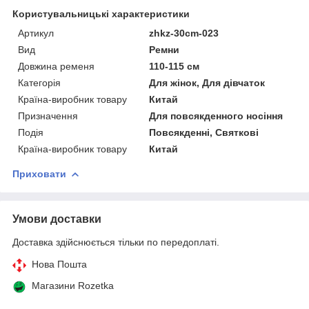
Користувальницькі характеристики
Артикул
zhkz-30cm-023
Вид
Ремни
Довжина ременя
110-115 см
Категорія
Для жінок, Для дівчаток
Країна-виробник товару
Китай
Призначення
Для повсякденного носіння
Подія
Повсякденні, Святкові
Країна-виробник товару
Китай
Приховати
Умови доставки
Доставка здійснюється тільки по передоплаті.
Нова Пошта
Магазини Rozetka