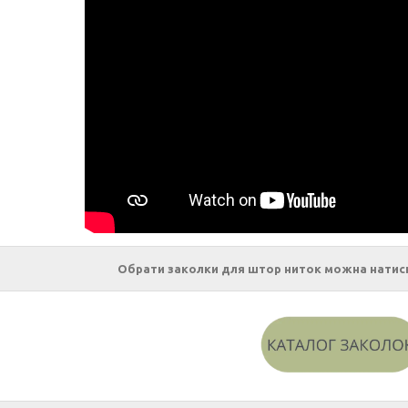
Обрати заколки для штор ниток можна натис