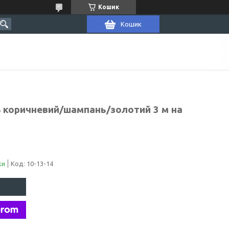
Кошик
Кошик
4 коричневий/шампань/золотий 3 м на
ки
Код:
10-13-14