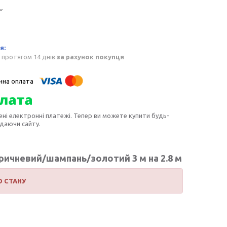
 протягом 14 днів
за рахунок покупця
ені електронні платежі. Тепер ви можете купити будь-
идаючи сайту.
ричневий/шампань/золотий 3 м на 2.8 м
О СТАНУ