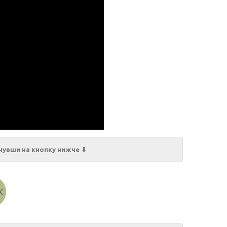
нувши на кнопку нижче ⬇