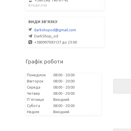
Владислав
darkshopod@gmail.com
DarkShop_od
+380997093137 до 23:00
Графік роботи
Понеділок
08:00
20:00
Вівторок
08:00
20:00
Середа
08:00
20:00
Четвер
08:00
20:00
Пʼятниця
Вихідний
Субота
08:00
20:00
Неділя
Вихідний