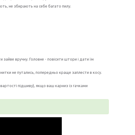
ають, не збирають на себе багато пилу.
зайве вручну. Головне - повісити штори і дати їм
нитки не путались, попередньо краще заплести в косу.
 вартості підшиву), якщо ваш карниз із гачками