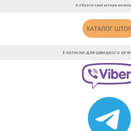
А обрати самі штори можна
⬇ НАТИСНИ ДЛЯ ШВИДКОГО ЗВ'ЯЗ