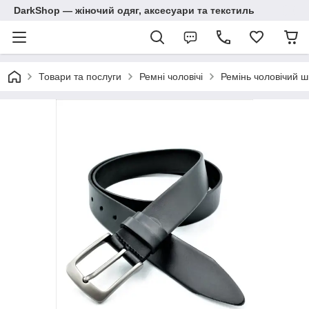
DarkShop — жіночий одяг, аксесуари та текстиль
Товари та послуги
Ремні чоловічі
Ремінь чоловічий ш