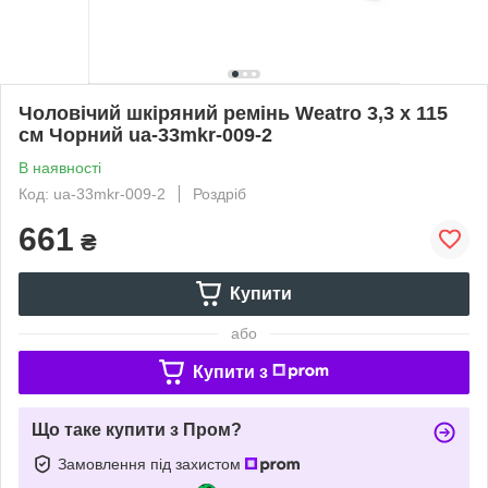
Чоловічий шкіряний ремінь Weatro 3,3 х 115
см Чорний ua-33mkr-009-2
В наявності
Код: ua-33mkr-009-2
Роздріб
661
₴
Купити
або
Купити з
Що таке купити з Пром?
Замовлення під захистом