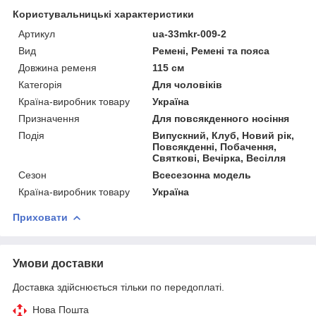
Користувальницькі характеристики
Артикул
ua-33mkr-009-2
Вид
Ремені, Ремені та пояса
Довжина ременя
115 см
Категорія
Для чоловіків
Країна-виробник товару
Україна
Призначення
Для повсякденного носіння
Подія
Випускний, Клуб, Новий рік,
Повсякденні, Побачення,
Святкові, Вечірка, Весілля
Сезон
Всесезонна модель
Країна-виробник товару
Україна
Приховати
Умови доставки
Доставка здійснюється тільки по передоплаті.
Нова Пошта