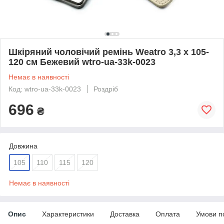
Шкіряний чоловічий ремінь Weatro 3,3 х 105-
120 см Бежевий wtro-ua-33k-0023
Немає в наявності
Код: wtro-ua-33k-0023
Роздріб
696
₴
Довжина
105
110
115
120
Немає в наявності
Опис
Характеристики
Доставка
Оплата
Умови п