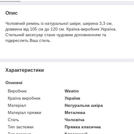
Опис
Чоловічий ремінь із натуральної шкіри, ширина 3,3 см,
довжина від 105 см до 120 см. Країна-виробник Україна.
Стильний аксесуар стане чудовим доповненням та
підкреслить Ваш стиль.
Характеристики
Основні
Виробник
Weatro
Країна виробник
Україна
Матеріал
Натуральна шкіра
Матеріал пряжки
Металева
Стать
Чоловіча
Тип застежки
Пряжка класична
Тип ременя
Класичний