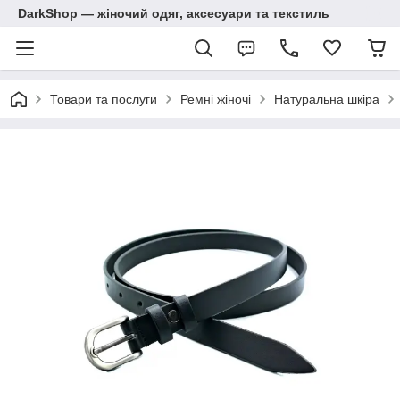
DarkShop — жіночий одяг, аксесуари та текстиль
Товари та послуги
Ремні жіночі
Натуральна шкіра