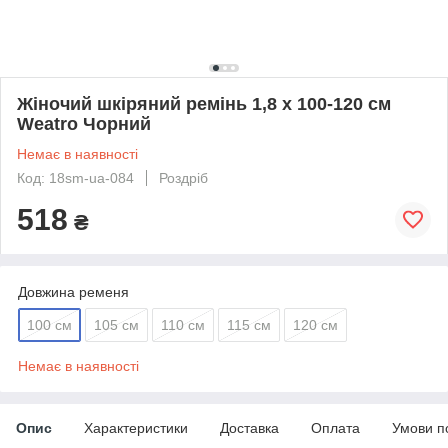
Жіночий шкіряний ремінь 1,8 х 100-120 см
Weatro Чорний
Немає в наявності
Код: 18sm-ua-084
Роздріб
518
₴
Довжина ременя
100 см
105 см
110 см
115 см
120 см
Немає в наявності
Опис
Характеристики
Доставка
Оплата
Умови п