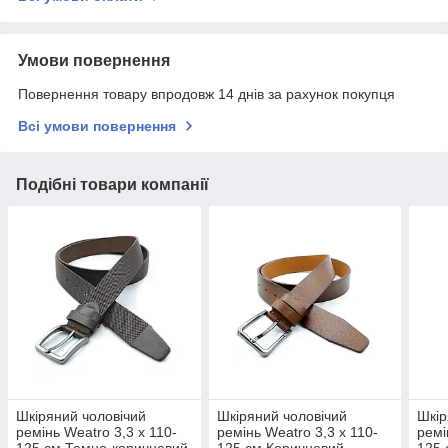
Умови повернення
Повернення товару впродовж 14 днів за рахунок покупця
Всі умови повернення
Подібні товари компанії
Шкіряний чоловічий
Шкіряний чоловічий
Шкір
ремінь Weatro 3,3 х 110-
ремінь Weatro 3,3 х 110-
ремі
125 см Темно-коричневий
125 см Коричневий
125 