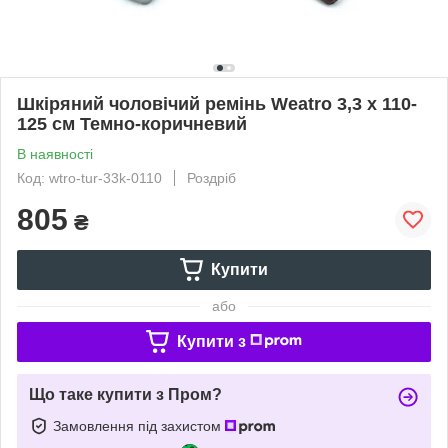
Шкіряний чоловічий ремінь Weatro 3,3 х 110-
125 см Темно-коричневий
В наявності
Код: wtro-tur-33k-0110
Роздріб
805
₴
Купити
або
Купити з
Що таке купити з Пром?
Замовлення під захистом