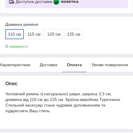
Доступна доставка
Довжина ременя
110 см
115 см
120 см
125 см
В наявності
Характеристики
Доставка
Оплата
Умови повернення
Опис
Чоловічий ремінь із натуральної шкіри, ширина 3,3 см,
довжина від 110 см до 125 см. Країна-виробник Туреччина.
Стильний аксесуар стане чудовим доповненням та
підкреслить Ваш стиль.